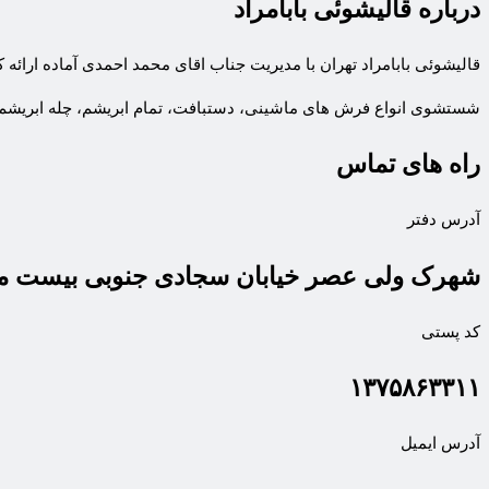
درباره قالیشوئی بابامراد
قالیشوئی بابامراد تهران با مدیریت جناب اقای محمد احمدی آماده ارائه
شستشوی انواع فرش های ماشینی، دستبافت، تمام ابریشم، چله ابریشم 
راه های تماس
آدرس دفتر
شهرک ولی عصر خیابان سجادی جنوبی بیست مت
کد پستی
۱۳۷۵۸۶۳۳۱۱
آدرس ایمیل