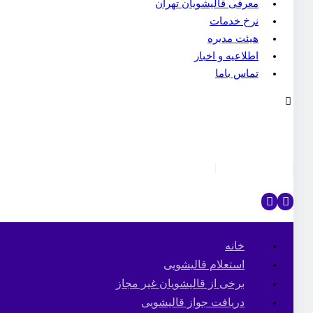
معرفی قالیشویان تهران
نرخ خدمات
هیئت مدیره
اطلاعیه و اخبار
تماس باما
خانه
استعلام قالیشویی
برخی از قالیشویان غیر مجاز
دریافت جواز قالیشویی