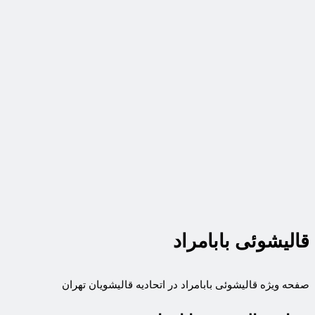
قالیشوئی بابامراد
صفحه ویژه قالیشوئی بابامراد در اتحادیه قالیشویان تهران