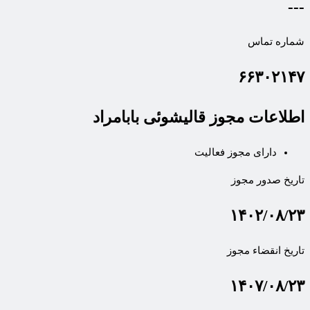
---
شماره تماس
۶۶۳۰۲۱۴۷
اطلاعات مجوز قالیشوئی بابامراد
دارای مجوز فعالیت
تاریخ صدور مجوز
۱۴۰۲/۰۸/۲۳
تاریخ انقضاء مجوز
۱۴۰۷/۰۸/۲۳