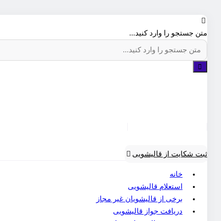
متن جستجو را وارد کنید...
ثبت شکایت از قالیشویی
خانه
استعلام قالیشویی
برخی از قالیشویان غیر مجاز
دریافت جواز قالیشویی