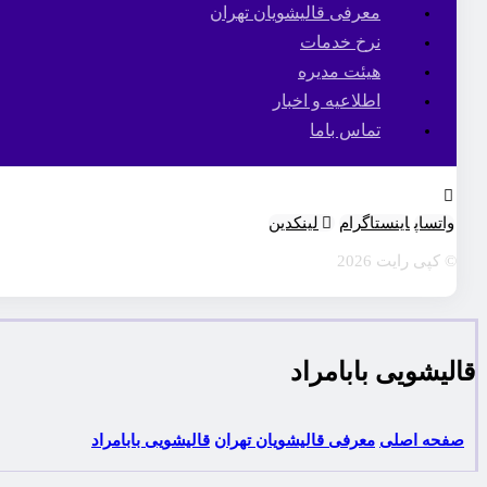
معرفی قالیشویان تهران
نرخ خدمات
هیئت مدیره
اطلاعیه و اخبار
تماس باما
واتساپ
اینستاگرام
لینکدین
© کپی رایت 2026
قالیشویی بابامراد
صفحه اصلی
معرفی قالیشویان تهران
قالیشویی بابامراد