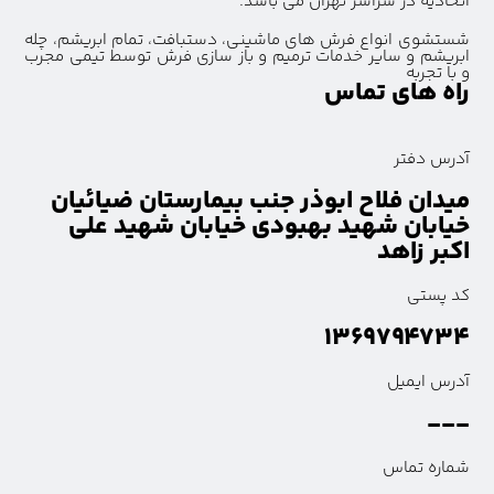
اتحادیه در سراسر تهران می باشد.
شستشوی انواع فرش های ماشینی، دستبافت، تمام ابریشم، چله
ابریشم و سایر خدمات ترمیم و باز سازی فرش توسط تیمی مجرب
و با تجربه
راه های تماس
آدرس دفتر
میدان فلاح ابوذر جنب بیمارستان ضیائیان
خیابان شهید بهبودی خیابان شهید علی
اکبر زاهد
کد پستی
۱۳۶۹۷۹۴۷۳۴
آدرس ایمیل
---
شماره تماس