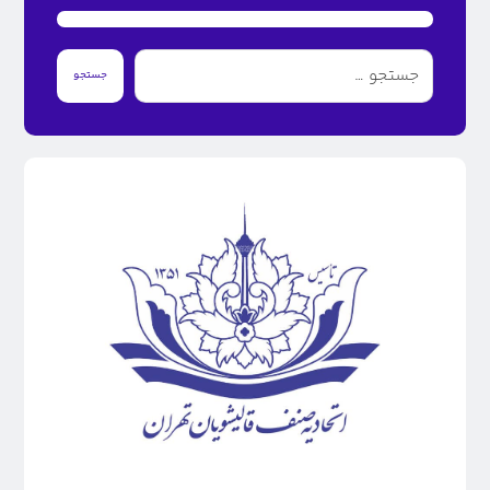
جستجو