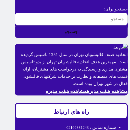
جستجو برای:
اتحادیه صنف قالیشویان تهران در سال 1351 تاسیس گردیده
است. مهمترین هدف اتحادیه قالیشویان تهران از بدو تاسیس
مشتری مداری و رسیدگی به درخواست های مشتریان، ارائه
قیمت های منصفانه و نظارت بر خدمات شرکتهای قالیشویی
فعال در شهر تهران بوده است.
مشاهده هیئت مدیره
مشاهده هیئت مدیره
راه های ارتباط
شماره تماس :
02166881243