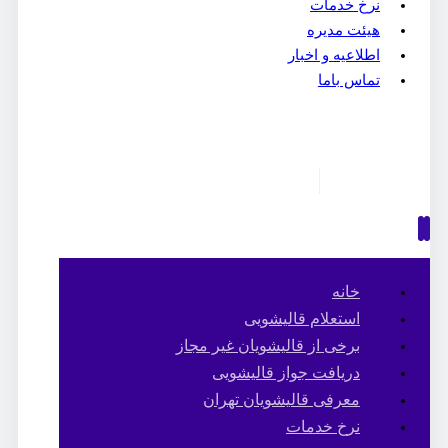
نرخ خدمات
هیئت مدیره
اطلاعیه و اخبار
تماس باما
خانه
استعلام قالیشویی
برخی از قالیشویان غیر مجاز
دریافت جواز قالیشویی
معرفی قالیشویان تهران
نرخ خدمات