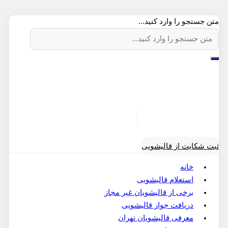
متن جستجو را وارد کنید...
ثبت شکایت از قالیشویی
خانه
استعلام قالیشویی
برخی از قالیشویان غیر مجاز
دریافت جواز قالیشویی
معرفی قالیشویان تهران