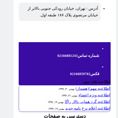
آدرس : تهران، خیابان رودکی جنوبی بالاتر از
خیابان مرتضوی پلاک ۱۸۷ طبقه اول.
شماره تماس
02166881243
فکس
02166859702
اطلاعیه های مهم
اطلاعیه مهم!(هشدار)
بهمن ۳۰, ۱۳۹۷
اطلاعیه ویژه اعضاء
بهمن ۲۱, ۱۳۹۷
اطلاعیه گرد همایی تالار راگا
بهمن ۱۹, ۱۳۹۷
اطلاعیه اعلام نرخ نامه جدید
بهمن ۱۹, ۱۳۹۷
دسترسی به صفحات