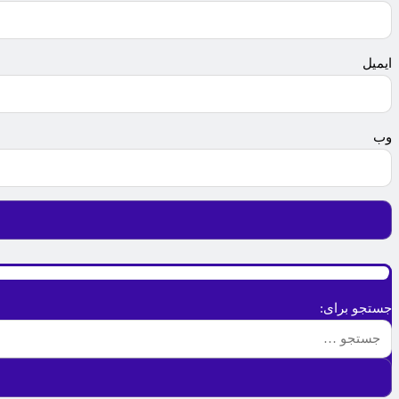
ای
وب‌
جستجو برای: