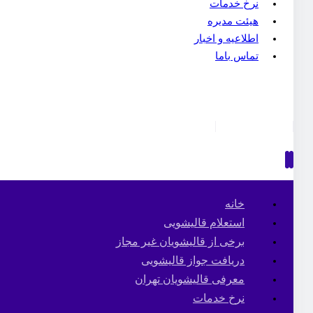
نرخ خدمات
هیئت مدیره
اطلاعیه و اخبار
تماس باما
خانه
استعلام قالیشویی
برخی از قالیشویان غیر مجاز
دریافت جواز قالیشویی
معرفی قالیشویان تهران
نرخ خدمات