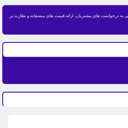
ی مداری و رسیدگی به درخواست های مشتریان، ارائه قیمت های منصفانه و نظارت بر