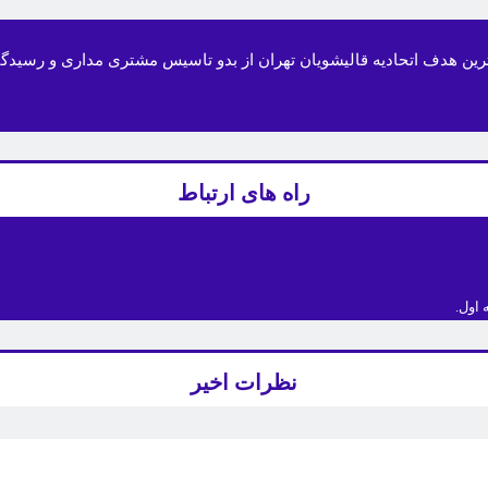
سال 1351 تاسیس گردیده است. مهمترین هدف اتحادیه قالیشویان تهران از بدو تاسیس مشتر
راه های ارتباط
نظرات اخیر