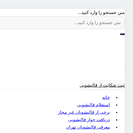
متن جستجو را وارد کنید...
ثبت شکایت از قالیشویی
خانه
استعلام قالیشویی
برخی از قالیشویان غیر مجاز
دریافت جواز قالیشویی
معرفی قالیشویان تهران