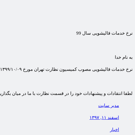
نرخ خدمات قالیشویی سال 99
به نام خدا
نرخ خدمات قالیشویی مصوب کمیسیون نظارت تهران مورخ ۱۳۹۹/۱۰/۰۹ اعلام شد. برای مشاهده نرخ نامه اعلام شده توسط کمسیون نظارت استان تهران از لینک زیر استفاده کنید.
لطفا انتقادات و پیشنهادات خود را در قسمت نظارت با ما در میان بگذارید
مدیر سایت
اسفند ۱۱, ۱۳۹۷
اخبار